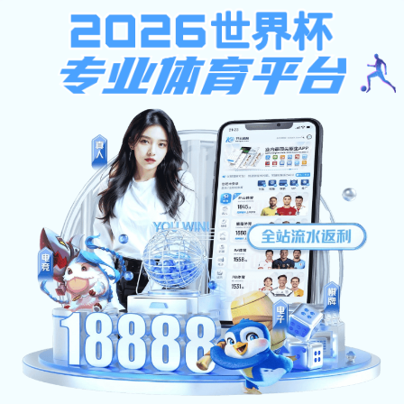
立即注册
隐私政策
1. 本应用是否会收集我的个人信息？
是的，半岛体育平台在提供赛事服务过程中会依据权
限收集基础资料（如手机号、设备信息、使用记录
等）以提升服务体验。
2. 收集这些信息的目的是什么？
3. 我的信息会被共享或出售吗？