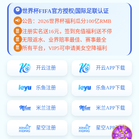
4. 我的信息会保存多久？是否安全？
5. 我能修改或删除我的信息吗？
6. 如何联系我们处理隐私相关问题？
风险防御图谱
半岛体育持续构建动态风险模型，以图谱方式展示平台应对
潜在威胁的关键策略。