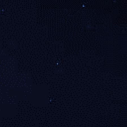
下一篇：
蓉城后防失误致失球广岛球员抓住
篮大赛惨淡收场