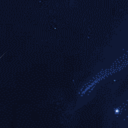
阿森纳夺冠概率超23领跑欧
冠拜仁曼城红军巴黎皇马紧
随其后