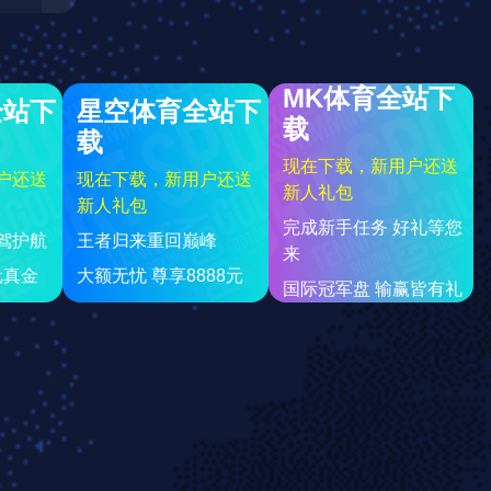
望四个方面详细探讨这一话题。
通过引进一些优秀球员增强了球队的整体实
些具备国际比赛经验的新星，使得球队在技
富了战术选择，还增强了球队的竞争力。
为他们提供了良好的心理状态。他们在与强
这种稳定性是争夺欧冠的重要因素。面对压
更多活力。
他们具备了挑战欧冠奖杯的实力。这种回归
。
的战术体系。他们强调控球与快速传递，通