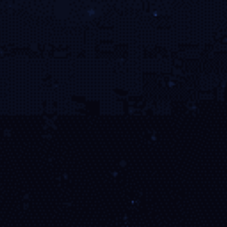
-05
半岛体育
岛体育（Bandao）支持多终端使用，半岛体育网页版无
下载即可浏览丰富赛事内容。半岛体育结合数据分析与实
时互动功能，为用户带来沉浸式竞猜体验。通过半岛体育
PP，用户可享受流畅的操作体验和个性化推荐服务。半岛
育官网同步赛事资讯与优惠信息，界面简洁易用，是广大
体育爱好者的首选平台