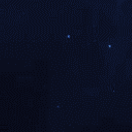
上一篇：
球队主持人谈杨瀚森潜力期待他迅…
热门推荐
恩比德半场表现不佳仅得8
本赛季湖人得