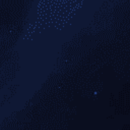
最后，从长远来看，如果能够保持这样的发展势
有助于未来几年内持续争取欧冠荣耀，实现历史
总结：
总体而言，本赛季欧洲冠军联赛中，阿森纳凭借超
来努力拼搏获得的重要成果。通过强化实力和灵
们看到了这个历史悠久俱乐部焕发的新生机。然
正捧起奖杯，还需要继续努力，以抗衡来自拜仁
总体说来，这一切都表明，只要抓住机会并充分
章。在接下来的比赛中，我们期待看到更多精彩
共同追逐那份渴望已久的荣耀！