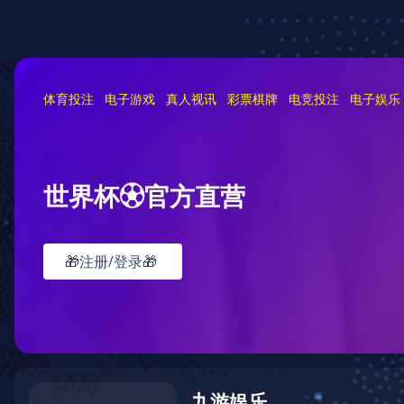
立即注册
半岛体育
官网 · 权
台
半岛体育 OFFICIAL WEBSITE
自2022年创立以来，
半岛体育
致力于为用户提供
LPL在内的热门赛事直播与数据服务，广受用户