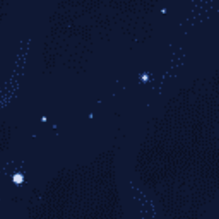
现这一目标的重要组成部分。他们不仅带来了丰
定战术方案。在训练中，他们可以向年轻球员传
随着两位核心球员续约，俱乐部有望进一步优化
过去成功经验，俱乐部可以制定出更适应当下足
完善后备力量建设，以确保长远发展的可持续性
同时，随着竞技水平不断提高，迈阿密巴萨U40
国际友谊赛等方式增强品牌影响力，并吸引更多
斯这样的顶级球员共同努力来实现。
3、球迷文化及市场反响
梅西和苏亚雷斯都是拥有庞大粉丝基础的人物，
引了新一代观众。对于迈阿密巴萨U40来说，这
极向上的俱乐部文化。而这种文化又将促进团队