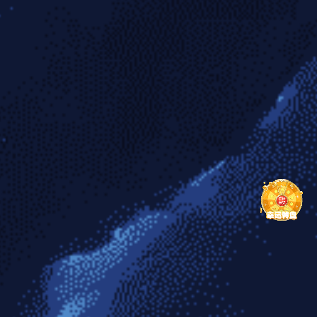
富的大赛经验，还能够帮助教练组更好地制
授自己的技战术理念，从而提升整体水平。
人员配置，加强团队协作。通过借鉴他们在
球趋势的发展策略，比如加强青训体系以及
。
还需考虑全球化背景下如何拓展市场，通过
优秀人才加盟。这一切都需要梅西和苏亚雷
其续约不仅激发了老球迷的情感共鸣，也吸
意味着一个强有力的新开端，有助于塑造积
凝聚力，使得每位成员都能心往一处想，劲