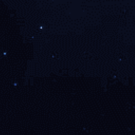
紧迫球员
投仅3三
2026-03-24
2026-04-14
推荐网站