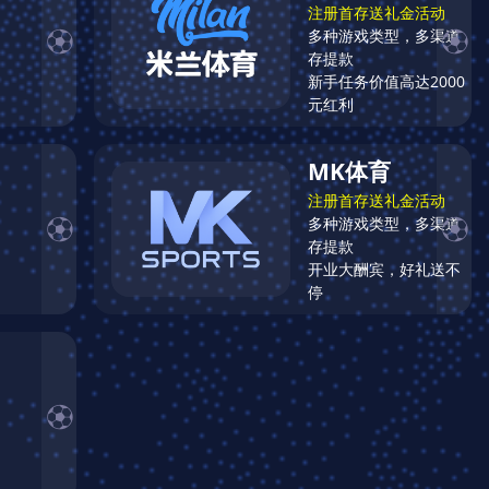
2026-05-20 22:00
45 次阅读
而梅西和苏亚雷斯这两位传奇球员的续约更
同创造辉煌的搭档，两人再次联手，不仅为
础。本文将从梅西与苏亚雷斯的影响、球队
望四个方面深入探讨这一重要事件，揭示他