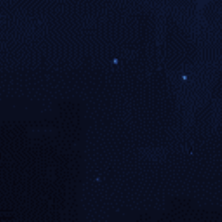
上一篇：
英媒报道厄德高马丁内利恢复合练…
热门推荐
小蜜蜂主帅感慨备战时间
加兰状态低迷