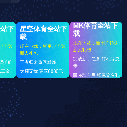
作伙伴之一。在巴萨时期，他们不仅为球队
配合，成为对方进攻端的重要支点。如今，
与实力的结合，将为年轻球员树立榜样。
找到苏亚雷斯的位置，而后者则凭借出色的
了球队的进攻效率，也让其他队员在比赛中
能，让更多年轻球员受益。
商的关注，为球队带来了更大的商业价值。
面及经济层面的双重发展。
竞争力的球队，而梅西与苏亚雷斯无疑是实