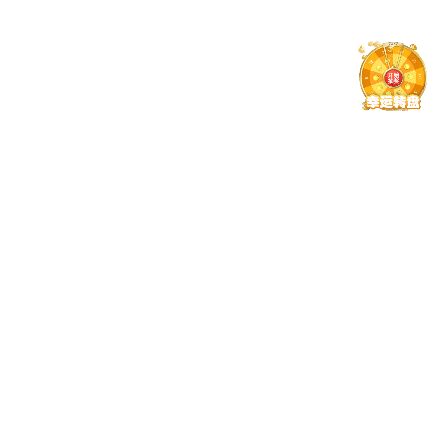
追求短暂的曝光，不如花时间去推动整体环境改善，
从而使更多年轻人能够有机会接受良好的训练与比赛
经验。
最后，从个人品牌角度来看，切特里的选择也显示出
他对自己职业生涯的规划。他希望通过自己的行动，
引导更多的人关注到真正重要的问题上，而不仅仅是
表面上的光鲜亮丽，这一决定也让人看到了他身为领
军人物的一种责任感。
3、社会反响与舆论分析
此次事件引发了广泛讨论，不同观点交汇，各自阐述
了对于这一决定的不解或理解。一方面，有些评论认
为切特里过于执着于理想，没有考虑到与世界级球员
互动可能带来的积极影响；另一方面，也有人支持他