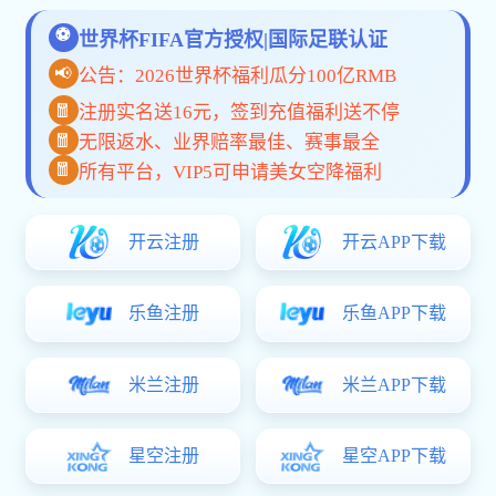
首页
/
体育焦点
/ 正文