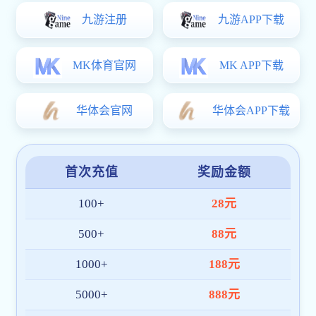
2026-05-05 15:53
62 次阅读
马卡评选2025年进步最大球员奥利塞领衔
卡尔赫伊森紧随其后
2025年，西班牙《马卡报》评选出年度进步最大球
员，其中奥利塞凭借其卓越的表现荣获第一，而卡尔
赫伊森则紧随其后。本文将从四个方面深入探讨这一
评选结果，包括两位球员的成长历程、他们在赛季中
的突出表现、影响力与未来发展潜力，以及这一评选
对足球界的意义。通过分析，可以更好地理解为何奥
利塞和卡尔赫伊森能够在如此竞争激烈的环境中脱颖