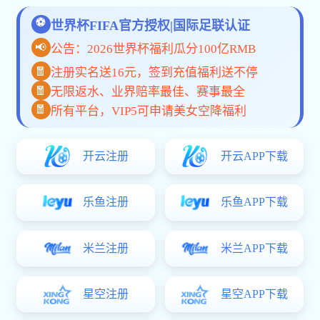
首页
/
体育焦点
/ 正文