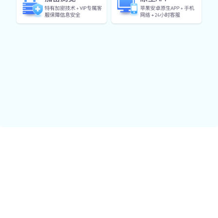
环境，提高他们在场上的灵活性与技巧。同时，这也
导致一些以强硬打法著称的球队面临挑战，他们迫切
需要找到适合新规则下的战术体系。
然而，这种变化并非没有争议。许多球迷和专家认
为，有时候裁判过于苛刻，会影响比赛节奏，并给球
队带来不公平的压力。有鉴于此，联盟也在不断进行
反思与调整，以期达到更合理、公正的执法标准。因
此，在未来，我们期待看到一个更加成熟稳定且富有
竞争力的NBA赛场。
2、LBJ个人表现及历史地位
作为现代篮球史上最具代表性的球员之一，勒布朗·詹
姆斯无疑是这个时代的一面旗帜。他在场上的表现不
仅体现在得分上，更是在组织进攻、防守以及心理素